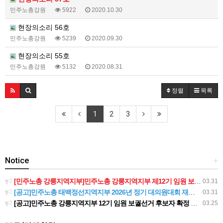
민주노총강원
5922
2020.10.30
현장의소리 56호
민주노총강원
5239
2020.09.30
현장의소리 55호
민주노총강원
5132
2020.08.31
정렬
목록
1
2
3
Notice
+
[민주노총 강릉지역지부]민주노총 강릉지역지부 제12기 임원 보궐선거결과 공고
03.31
[공고]민주노총 태백정선지역지부 2026년 정기 대의원대회 재소집 건
03.31
[공고]민주노총 강릉지역지부 12기 임원 보궐선거 후보자 확정 공고
03.25