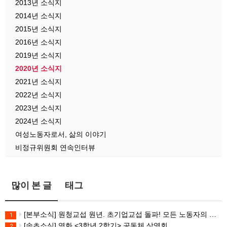
2013년 소식지
2014년 소식지
2015년 소식지
2016년 소식지
2019년 소식지
2020년 소식지
2021년 소식지
2022년 소식지
2023년 소식지
2024년 소식지
여성노동자로서, 삶의 이야기
비정규위원회 연속인터뷰
많이 본 글
태그
[본부소식] 원청교섭 원년. 초기업교섭 돌파! 모든 노동자의 노동기본권 쟁취! 민주노총 7.15 총파업대회
1
[속초소식] 영화 <3학년 2학기> 공동체 상영회
2