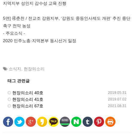
지역지부 성인지 감수성 교육 진행
5면] ④춘천 / 전교조 강원지부, ‘강원도 중등인사제도 개편’ 추진 중단
촉구 천막 농성
- 주요소식 -
2020 민주노총·지역본부 동시선거 일정
소식지
,
현장의소리
태그 관련글
현장의소리 40호
2019.05.31
현장의소리 41호
2019.07.02
현장의소리 67호
2021.08.31