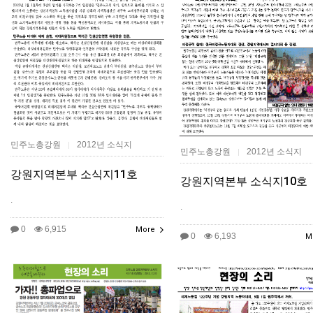
민주노총강원
2012년 소식지
|
민주노총강원
2012년 소식지
|
강원지역본부 소식지11호
강원지역본부 소식지10호
.
.
0
6,915
More
0
6,193
M