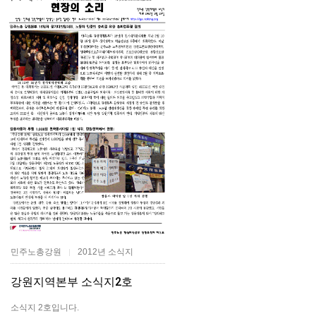
민주노총강원
2012년 소식지
|
강원지역본부 소식지2호
소식지 2호입니다.