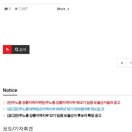
0
7,667
More
검색
Notice
[민주노총 강릉지역지부]민주노총 강릉지역지부 제12기 임원 보궐선거결과 공고
[공고]민주노총 태백정선지역지부 2026년 정기 대의원대회 재소집 건
[공고]민주노총 강릉지역지부 12기 임원 보궐선거 후보자 확정 공고
보도/기자회견