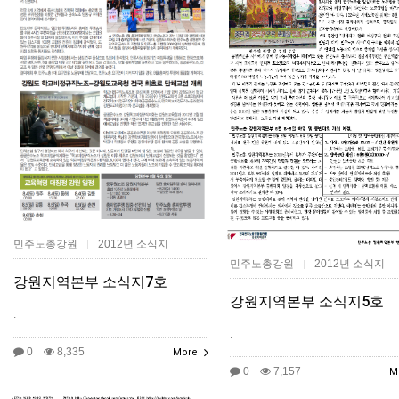
민주노총강원
2012년 소식지
|
민주노총강원
2012년 소식지
|
강원지역본부 소식지7호
강원지역본부 소식지5호
.
.
0
8,335
More
0
7,157
M