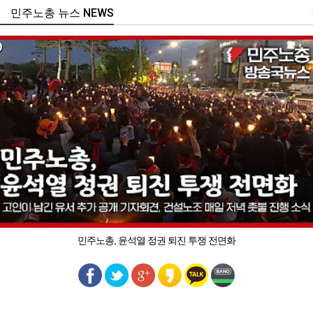
민주노총 뉴스 NEWS
민주노총, 윤석열 정권 퇴진 투쟁 전면화