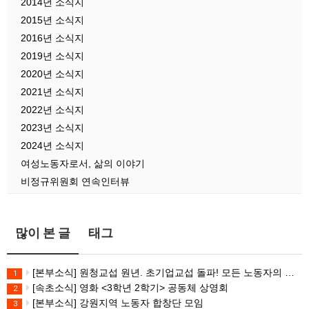
2014년 소식지
2015년 소식지
2016년 소식지
2019년 소식지
2020년 소식지
2021년 소식지
2022년 소식지
2023년 소식지
2024년 소식지
여성노동자로서, 삶의 이야기
비정규위원회 연속인터뷰
많이 본 글
태그
[본부소식] 원청교섭 원년. 초기업교섭 돌파! 모든 노동자의 노동기본권 쟁취! 민주노총 7.15 총파업대회
1
[속초소식] 영화 <3학년 2학기> 공동체 상영회
2
[본부소식] 강원지역 노동자 합창단 모임
3