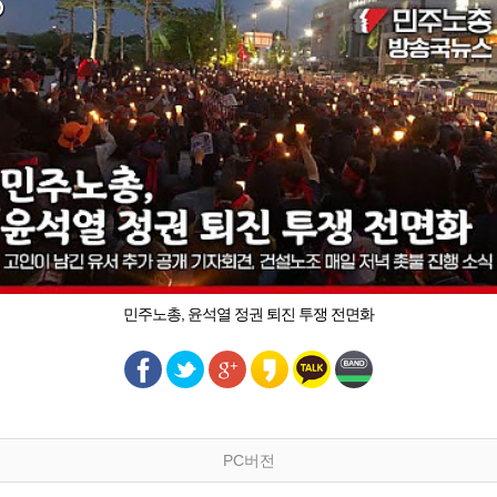
민주노총, 윤석열 정권 퇴진 투쟁 전면화
PC버전