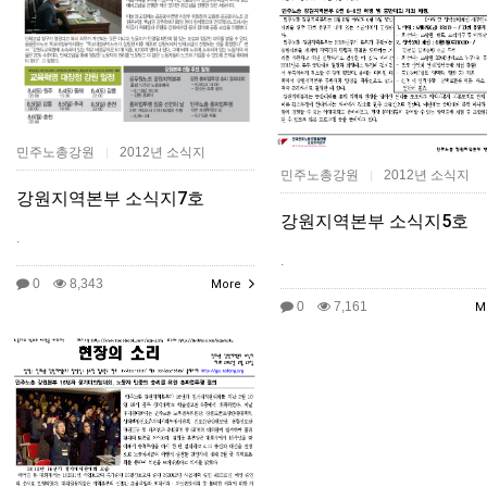
민주노총강원
2012년 소식지
|
민주노총강원
2012년 소식지
|
강원지역본부 소식지7호
강원지역본부 소식지5호
.
.
0
8,343
More
0
7,161
M