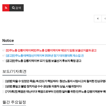
검색
Notice
[민주노총 강릉지역지부]민주노총 강릉지역지부 제12기 임원 보궐선거결과 공고
[공고]민주노총 태백정선지역지부 2026년 정기 대의원대회 재소집 건
[공고]민주노총 강릉지역지부 12기 임원 보궐선거 후보자 확정 공고
보도/기자회견
[성명] 막을 수 있었던 죽음, HL만도가 책임져라 : 청년노동자 사망사고의 철저한 진상규
[성명] 통일교 불법 정치자금 수수 권성동 의원직 상실, 사필귀정이다
[기자회견] 폭염은 재난이다! 폭염으로부터 안전한 일터를 위한 민주노총 강원지역본부 
월간 주요일정