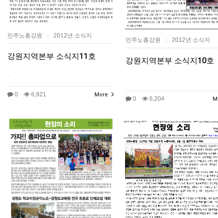
민주노총강원
2012년 소식지
|
민주노총강원
2012년 소식지
|
강원지역본부 소식지11호
강원지역본부 소식지10호
.
.
0
6,921
More
0
6,204
M