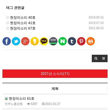
태그 관련글
현장의소리 40호
2019.05.31
현장의소리 41호
2019.07.02
현장의소리 67호
2021.08.31
2021년 소식지(11)
제목
현장의소리 61호
민주노총강원
5287
2021.02.27