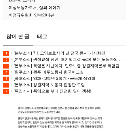
여성노동자로서, 삶의 이야기
비정규위원회 연속인터뷰
많이 본 글
태그
[본부소식] 7.1 요양보호사의 날 전국 동시 기자회견
1
[본부소식] 원청교섭 원년. 초기업교섭 돌파! 모든 노동자의 노동기본권 쟁취! 민주노총 7.15 총파업대회
2
[본부소식] 폭염은 재난이다! 민주노총 강원지역본부 폭염감시단 선포 기자회견
3
[원주소식] 원주 이주노동자 한국어교실
4
[속초소식] 영화 <3학년 2학기> 공동체 상영회
5
[본부소식] 강원지역 노동자 합창단 모임
6
[특집기사] 폭염으로 부터 안전한 일터 쟁취!
7