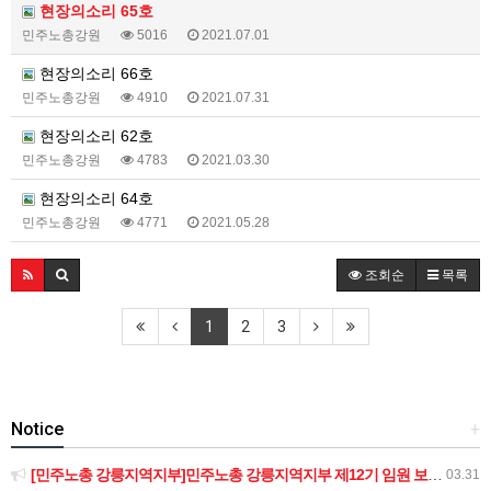
현장의소리 65호
민주노총강원
5016
2021.07.01
현장의소리 66호
민주노총강원
4910
2021.07.31
현장의소리 62호
민주노총강원
4783
2021.03.30
현장의소리 64호
민주노총강원
4771
2021.05.28
조회순
목록
1
2
3
Notice
+
[민주노총 강릉지역지부]민주노총 강릉지역지부 제12기 임원 보궐선거결과 공고
03.31