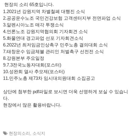
현장의 소리 65호입니다.
1.2021년 강원지역 차별철폐 대행진 소식
2.공공운수노조 국민건강보험 고객센터지부 전면파업 소식
3.알펜시아노조 매각 투쟁소식
4.언론노조 강원지역협의회 기자회견 소식
5.화물연대 경고파업 선포 기자회견소식
6.2022년 최저임금인상촉구 민주노총 결의대회 소식
7.태창운수 임금체불 관리인 처벌촉구 선전전 소식
8.강원본부 주요일정
9.7.3전국노동자대회(포스터)
10.성완희 열사 추모제(포스터)
11.민주노총 제73차 임시대의원대회 소집공고
상단에 첨부한 pdf파일로 보시면 더욱 선명하게 보실 수 있습니
다.
현장에서 많은 활용바랍니다.
현장의소리
,
소식지