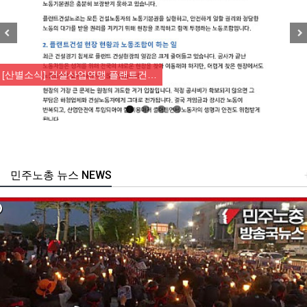
Previous
Nex
설산업연맹 플랜트건…
[조합원☆인터
민주노총 뉴스 NEWS