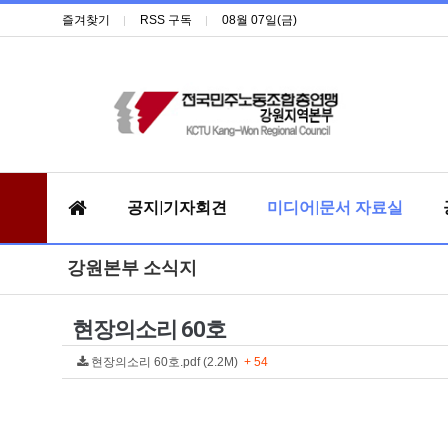
즐겨찾기
RSS 구독
08월 07일(금)
공지|기자회견
미디어|문서 자료실
강원본부 소식지
현장의소리 60호
현장의소리 60호.pdf (2.2M)
+ 54