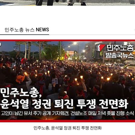
민주노총 뉴스 NEWS
민주노총, 윤석열 정권 퇴진 투쟁 전면화