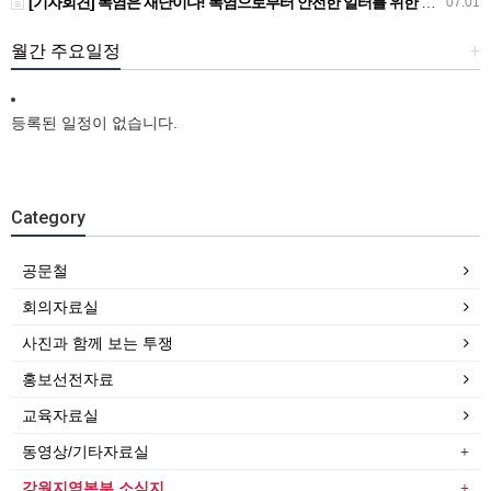
[기자회견] 폭염은 재난이다! 폭염으로부터 안전한 일터를 위한 민주노총 강원지역본부 폭염감시단 선포 기자회견
07.01
월간 주요일정
+
등록된 일정이 없습니다.
Category
공문철
회의자료실
사진과 함께 보는 투쟁
홍보선전자료
교육자료실
동영상/기타자료실
강원지역본부 소식지