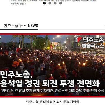
민주노총 뉴스 NEWS
민주노총, 윤석열 정권 퇴진 투쟁 전면화