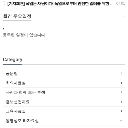
[기자회견] 폭염은 재난이다! 폭염으로부터 안전한 일터를 위한 민주노총 강원지역본부 폭염감시단 선포 기자회견
07.01
월간 주요일정
+
등록된 일정이 없습니다.
Category
공문철
회의자료실
사진과 함께 보는 투쟁
홍보선전자료
교육자료실
동영상/기타자료실