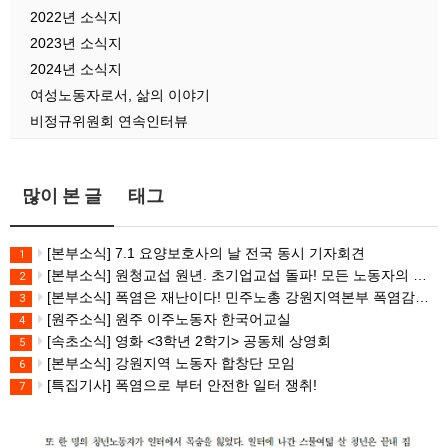
2022년 소식지
2023년 소식지
2024년 소식지
여성노동자로서, 삶의 이야기
비정규위원회 연속인터뷰
많이 본 글
태그
[본부소식] 7.1 요양보호사의 날 전국 동시 기자회견
1
[본부소식] 원청교섭 원년. 초기업교섭 돌파! 모든 노동자의 노동기본권 쟁취! 민주노총 7.15 총파업대회
2
[본부소식] 폭염은 재난이다! 민주노총 강원지역본부 폭염감시단 선포 기자회견
3
[원주소식] 원주 이주노동자 한국어교실
4
[속초소식] 영화 <3학년 2학기> 공동체 상영회
5
[본부소식] 강원지역 노동자 합창단 모임
6
[특집기사] 폭염으로 부터 안전한 일터 쟁취!
7