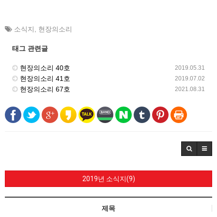
소식지
,
현장의소리
태그 관련글
현장의소리 40호
2019.05.31
현장의소리 41호
2019.07.02
현장의소리 67호
2021.08.31
2019년 소식지(9)
제목