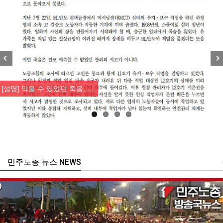
Previous
Nex
[성명] 막을 수 있었던 죽음, …
민주노총 뉴스 NEWS