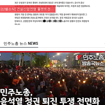
Previous
Nex
업연맹 플랜트건…
[성명] 막을 수 있
민주노총 뉴스 NEWS