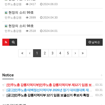
민주노총강원
2417
2024.06.03
현장의 소리 99호
민주노총강원
2699
2024.04.30
현장의 소리 98호
민주노총강원
2518
2024.04.01
날짜순
1
2
3
4
5
Notice
+
[민주노총 강릉지역지부]민주노총 강릉지역지부 제12기 임원 보궐선거결과 공고
03.31
[공고]민주노총 태백정선지역지부 2026년 정기 대의원대회 재소집 건
03.31
[공고]민주노총 강릉지역지부 12기 임원 보궐선거 후보자 확정 공고
03.25