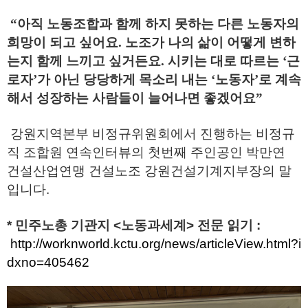
“아직 노동조합과 함께 하지 못하는 다른 노동자의
희망이 되고 싶어요. 노조가 나의 삶이 어떻게 변하
는지 함께 느끼고 싶거든요. 시키는 대로 따르는 ‘근
로자’가 아닌 당당하게 목소리 내는 ‘노동자’로 계속
해서 성장하는 사람들이 늘어나면 좋겠어요”
강원지역본부 비정규위원회에서 진행하는 비정규
직 조합원 연속인터뷰의 첫번째 주인공인 박만연
건설산업연맹 건설노조 강원건설기계지부장의 말
입니다.
* 민주노총 기관지 <노동과세계> 전문 읽기 :
http://worknworld.kctu.org/news/articleView.html?i
dxno=405462