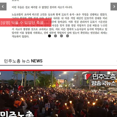
Previous
Nex
[성명] 막을 수 있었던 죽음, …
민주노총 뉴스 NEWS