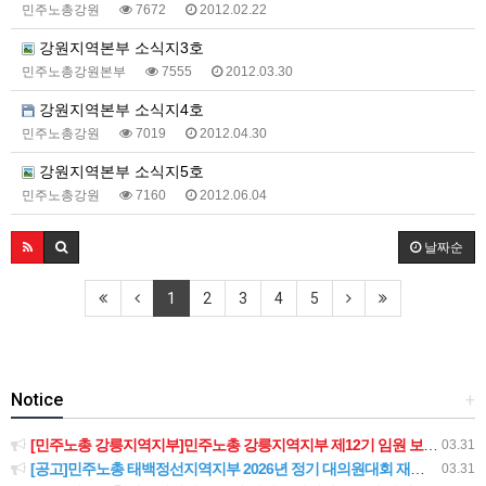
민주노총강원
7672
2012.02.22
강원지역본부 소식지3호
민주노총강원본부
7555
2012.03.30
강원지역본부 소식지4호
민주노총강원
7019
2012.04.30
강원지역본부 소식지5호
민주노총강원
7160
2012.06.04
날짜순
1
2
3
4
5
Notice
+
[민주노총 강릉지역지부]민주노총 강릉지역지부 제12기 임원 보궐선거결과 공고
03.31
[공고]민주노총 태백정선지역지부 2026년 정기 대의원대회 재소집 건
03.31