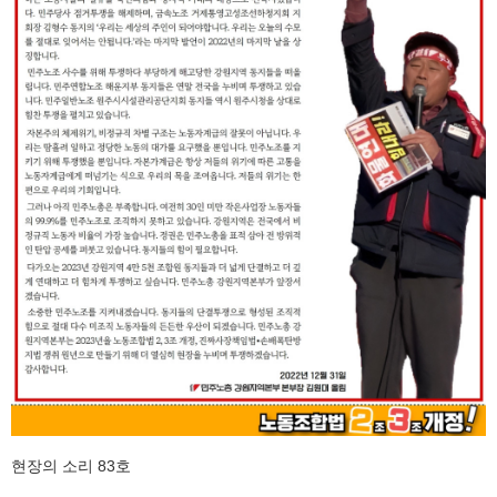
현장의 소리 83호