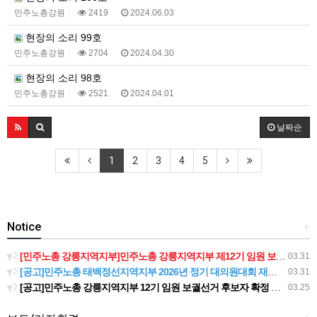
민주노총강원
2419
2024.06.03
현장의 소리 99호
민주노총강원
2704
2024.04.30
현장의 소리 98호
민주노총강원
2521
2024.04.01
날짜순
1
2
3
4
5
Notice
+
[민주노총 강릉지역지부]민주노총 강릉지역지부 제12기 임원 보궐선거결과 공고
03.31
[공고]민주노총 태백정선지역지부 2026년 정기 대의원대회 재소집 건
03.31
[공고]민주노총 강릉지역지부 12기 임원 보궐선거 후보자 확정 공고
03.25