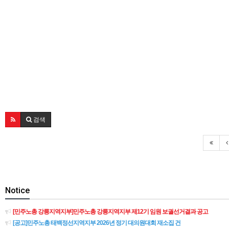
검색
Notice
[민주노총 강릉지역지부]민주노총 강릉지역지부 제12기 임원 보궐선거결과 공고
[공고]민주노총 태백정선지역지부 2026년 정기 대의원대회 재소집 건