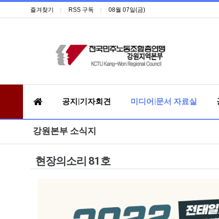
즐겨찾기
RSS 구독
08월 07일(금)
공지|기자회견
미디어|문서 자료실
강원본부 소식지
현장의소리 81호