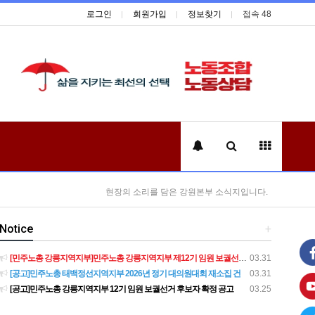
로그인
회원가입
정보찾기
접속 48
현장의 소리를 담은 강원본부 소식지입니다.
Notice
+
[민주노총 강릉지역지부]민주노총 강릉지역지부 제12기 임원 보궐선거결과 공고
03.31
[공고]민주노총 태백정선지역지부 2026년 정기 대의원대회 재소집 건
03.31
[공고]민주노총 강릉지역지부 12기 임원 보궐선거 후보자 확정 공고
03.25