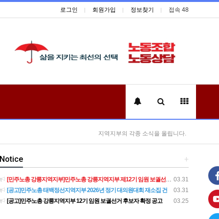
로그인
회원가입
정보찾기
접속 48
지역지부의 각종 소식을 올립니다.
Notice
+
[민주노총 강릉지역지부]민주노총 강릉지역지부 제12기 임원 보궐선거결과 공고
03.31
[공고]민주노총 태백정선지역지부 2026년 정기 대의원대회 재소집 건
03.31
[공고]민주노총 강릉지역지부 12기 임원 보궐선거 후보자 확정 공고
03.25