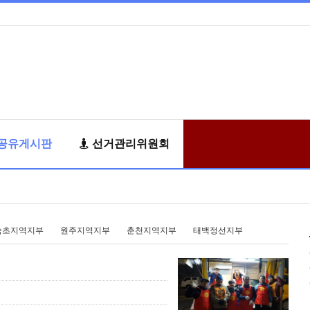
공유게시판
선거관리위원회
속초지역지부
원주지역지부
춘천지역지부
태백정선지부