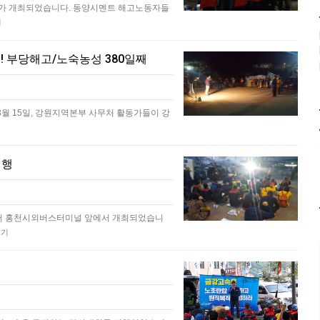
제가 개최되었습니다. 동양시멘트 해고노동자들
기
9일! 부당해고/노숙농성 380일째
3월 15일, 강원지역본부 사무처 활동가들이 강
진행
부터 홍천시외버스터미널 앞에서 개최되었습니
보기