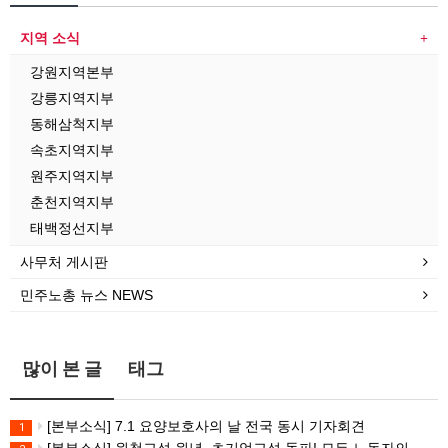
지역 소식
강원지역본부
강릉지역지부
동해삼척지부
속초지역지부
원주지역지부
춘천지역지부
태백정선지부
사무처 게시판
민주노총 뉴스 NEWS
많이 본 글
태그
[본부소식] 7.1 요양보호사의 날 전국 동시 기자회견
1