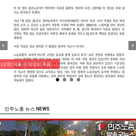
Previous
Nex
[성명] 막을 수 있었던 죽음, …
민주노총 뉴스 NEWS