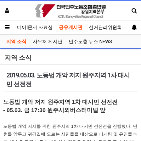
회견
미디어|문서 자료실
공유게시판
선거관리위원회
지역 소식
사무처 게시판
민주노총 뉴스 NEWS
지역 소식
2019.05.03. 노동법 개악 저지 원주지역 1차 대시
민 선전전
노동법 개악 저지 원주지역 1차 대시민 선전전
- 05.03. 금 17:30 원주시외버스터미널 앞
노동법 개악 저지를 위한 원주지역 1차 대시민 선전전을 진행했다. 연
휴를 앞두고 귀경길에 오르는 시민들을 대상으로 피케팅 및 유인물 배