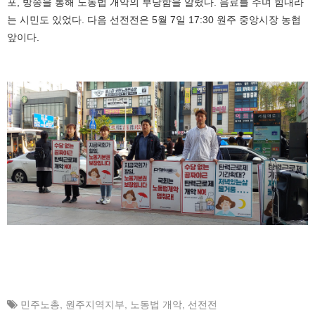
포, 방송을 통해 노동법 개악의 부당함을 알렸다. 음료를 주며 힘내라
는 시민도 있었다. 다음 선전전은 5월 7일 17:30 원주 중앙시장 농협
앞이다.
민주노총
,
원주지역지부
,
노동법 개악
,
선전전