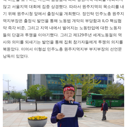
않고 서울지역 대회에 집중 상경했다. 따라서 원주지역의 목소리를 내
기 위해 원주시청 앞에서 출정식을 개최했다. 정인탁 민주노총 원주지
역지부장은 출정식 발언을 통해 노동법 개악의 부당함과 ILO 핵심협
약 즉각 비준, 그리고 지역 내에서 벌어지는 노동탄압에 대한 노동자
들의 단결과 투쟁을 이야기했다. 그리고 제129주년 세계노동절의 역
사와 의미를 되새기는 발언을 통해 집회 참가자들에게 투쟁의 의지를
북돋았다. 이어서 이형섭 민주노총 원주지역지부 부지부장의 선언문
낭독이 있었다.