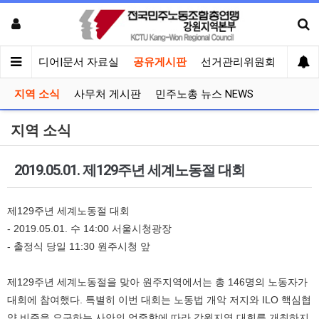
회견
미디어|문서 자료실
공유게시판
선거관리위원회
지역 소식
사무처 게시판
민주노총 뉴스 NEWS
지역 소식
2019.05.01. 제129주년 세계노동절 대회
제129주년 세계노동절 대회
- 2019.05.01. 수 14:00 서울시청광장
- 출정식 당일 11:30 원주시청 앞
제129주년 세계노동절을 맞아 원주지역에서는 총 146명의 노동자가
대회에 참여했다. 특별히 이번 대회는 노동법 개악 저지와 ILO 핵심협
약 비준을 요구하는 사안의 엄중함에 따라 강원지역 대회를 개최하지