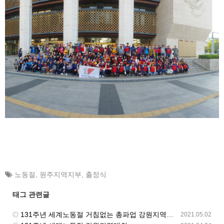
노동절
,
원주지역지부
,
출정식
태그 관련글
131주년 세계노동절 거침없는 총파업 강원지역대회 강릉시청 앞에서 개최
2021.05.02