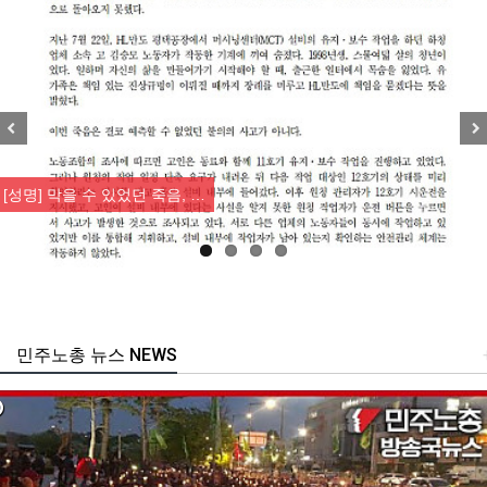
Previous
Nex
[성명] 막을 수 있었던 죽음, …
민주노총 뉴스 NEWS