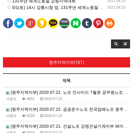
131주년 세계노동절 강원지역대회
2021.04.24
5/1(토) 14시 강릉시청 앞, 131주년 세계노동절 강원지역대회
2021.04.23
원주지역지부(161)
제목
[원주지역지부] 2020.07.22. 노조 인사이드 7월호 공무원노조 원주시지부 편
서명오
4851
2020.07.22
[원주지역지부] 2020.07.22. 공공운수노조 전국집배노조 원주우체국지부 출근 투쟁 188일차
서명오
5020
2020.07.22
[원주지역지부] 2020.07.21. 건설노조 강원건설기계지부 레미콘지회 천막농성 투쟁
서명오
5834
2020.07.22