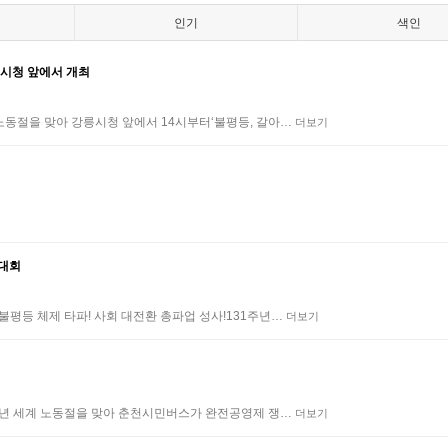
인기
색인
시청 앞에서 개최
노동절을 맞아 강릉시청 앞에서 14시부터‘불평등, 갈아…
더보기
역대회
평등 체제 타파! 사회 대전환 총파업 성사!131주년…
더보기
0주년 세계 노동절을 맞아 춘천시민버스가 완전공영제 쟁…
더보기