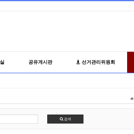
료실
공유게시판
선거관리위원회
검색