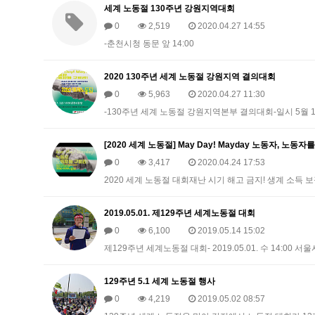
세계 노동절 130주년 강원지역대회
0
2,519
2020.04.27 14:55
-춘천시청 동문 앞 14:00
2020 130주년 세계 노동절 강원지역 결의대회
0
5,963
2020.04.27 11:30
-130주년 세계 노동절 강원지역본부 결의대회-일시 5월 1
[2020 세계 노동절] May Day! Mayday 노동자, 노동자
0
3,417
2020.04.24 17:53
2020 세계 노동절 대회재난 시기 해고 금지! 생계 소득 
2019.05.01. 제129주년 세계노동절 대회
0
6,100
2019.05.14 15:02
제129주년 세계노동절 대회- 2019.05.01. 수 14:00 
129주년 5.1 세계 노동절 행사
0
4,219
2019.05.02 08:57