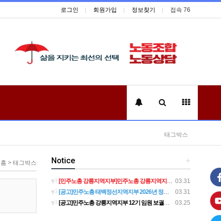
로그인
회원가입
정보찾기
접속 76
태그박스
Notice
+
홈 > 태그박스
[민주노총 강릉지역지부]민주노총 강릉지역지부 제12기 임원 보궐선거결과 공고
03.31
[공고]민주노총 태백정선지역지부 2026년 정기 대의원대회 재소집 건
03.31
[공고]민주노총 강릉지역지부 12기 임원 보궐선거 후보자 확정 공고
03.25