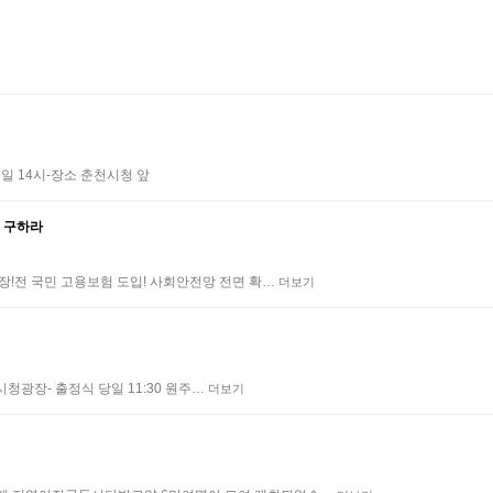
일 14시-장소 춘천시청 앞
를 구하라
보장!전 국민 고용보험 도입! 사회안전망 전면 확…
더보기
서울시청광장- 출정식 당일 11:30 원주…
더보기