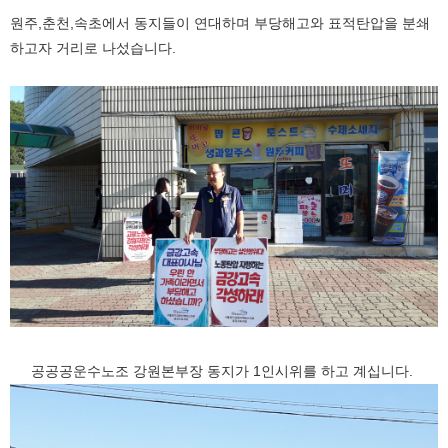
원주,춘천,속초에서 동지들이 연대하며 부당해고와 표적탄압을 분쇄
하고자 거리로 나섰습니다.
공공공운수노조 강원본부장 동지가 1인시위를 하고 계십니다.