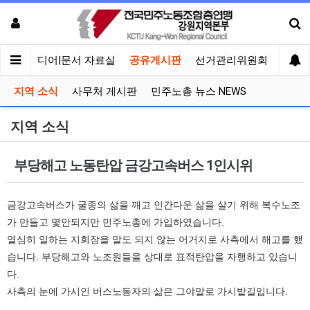
회견
미디어|문서 자료실
공유게시판
선거관리위원회
지역 소식
사무처 게시판
민주노총 뉴스 NEWS
지역 소식
부당해고 노동탄압 금강고속버스 1인시위
금강고속버스가 굴종의 삶을 깨고 인간다운 삶을 살기 위해 복수노조
가 만들고 몇안되지만 민주노총에 가입하였습니다.
열심히 일하는 지회장을 말도 되지 않는 어거지로 사측에서 해고를 했
습니다. 부당해고와 노조원들을 상대로 표적탄압을 자행하고 있습니
다.
사측의 눈에 가시인 버스노동자의 삶은 그야말로 가시밭길입니다.