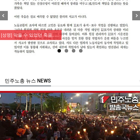
Previous
Nex
[성명] 막을 수 있었던 죽음, …
민주노총 뉴스 NEWS