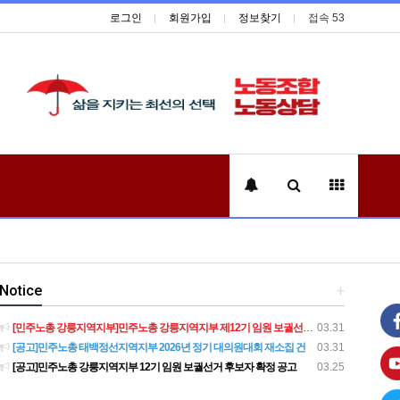
로그인
회원가입
정보찾기
접속 53
Notice
+
[민주노총 강릉지역지부]민주노총 강릉지역지부 제12기 임원 보궐선거결과 공고
03.31
[공고]민주노총 태백정선지역지부 2026년 정기 대의원대회 재소집 건
03.31
[공고]민주노총 강릉지역지부 12기 임원 보궐선거 후보자 확정 공고
03.25