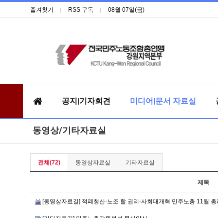
즐겨찾기
RSS 구독
08월 07일(금)
공지|기자회견
미디어|문서 자료실
동영상/기타자료실
전체(72)
동영상자료실
기타자료실
제목
[동영상자료길] 적폐청산·노조 할 권리·사회대개혁 민주노총 11월 