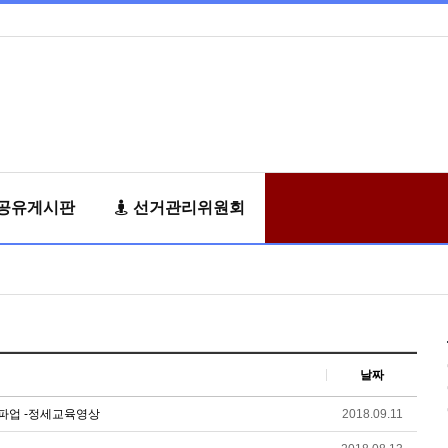
공유게시판
선거관리위원회
날짜
총파업 -정세교육영상
2018.09.11