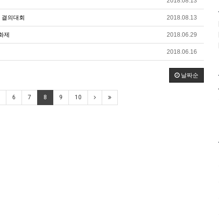
2018.08.13
조 결의대회
2018.08.13
문화제
2018.06.29
2018.06.16
날짜순
6
7
8
9
10