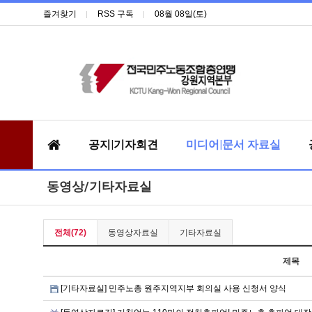
즐겨찾기
RSS 구독
08월 08일(토)
공지|기자회견
미디어|문서 자료실
동영상/기타자료실
전체(72)
동영상자료실
기타자료실
제목
[기타자료실] 민주노총 원주지역지부 회의실 사용 신청서 양식