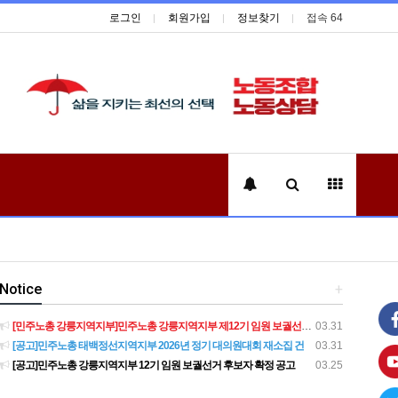
로그인
회원가입
정보찾기
접속 64
Notice
+
[민주노총 강릉지역지부]민주노총 강릉지역지부 제12기 임원 보궐선거결과 공고
03.31
[공고]민주노총 태백정선지역지부 2026년 정기 대의원대회 재소집 건
03.31
[공고]민주노총 강릉지역지부 12기 임원 보궐선거 후보자 확정 공고
03.25