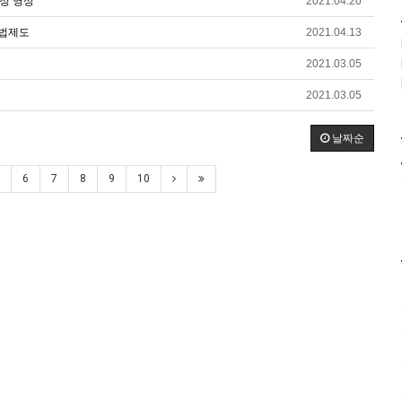
정 영상
2021.04.20
동법제도
2021.04.13
2021.03.05
2021.03.05
날짜순
6
7
8
9
10