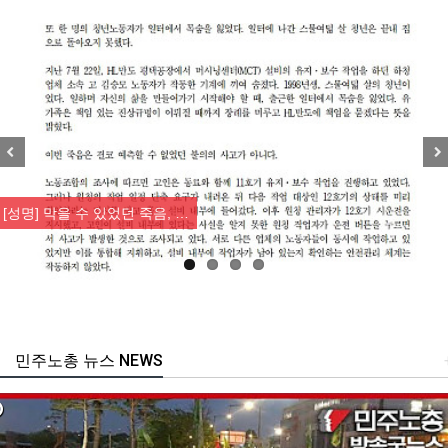
Previous
Nex
[성명] 막을 수 있었던 죽음, …
민주노총 뉴스 NEWS