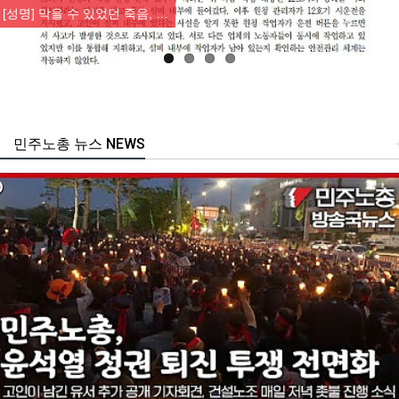
[성명] 막을 수 있었던 죽음, …
민주노총 뉴스 NEWS