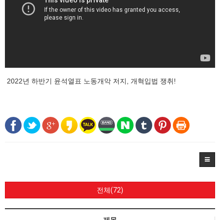
2022년 하반기 윤석열표 노동개악 저지, 개혁입법 쟁취!
전체(72)
제목