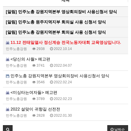
[알림]
민주노총 강원지역본부 영상회의장비 사용신청서 양식
[알림]
민주노총 원주지역지부 회의실 사용 신청서 양식
[알림]
민주노총 강원지역본부 회의실 사용 신청서 양식
11.12 전태일열사 정신계승 전국노동자대회 교육영상입니다.
민주노총강원
2938
2022.10.14
<당신의 사월> 예고편
민주노총강원
3741
2022.04.07
민주노총 강원지역본부 영상회의장비 사용신청서 양식
민주노총강원
3546
2022.02.24
<미싱타는여자들> 예고편
민주노총강원
3789
2022.02.23
2022 설맞이 귀향길 선전전
민주노총강원
2828
2022.01.30
날짜순