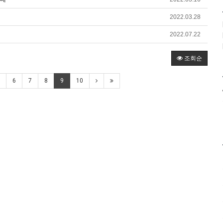
2022.03.28
2022.07.22
조회순
6
7
8
9
10