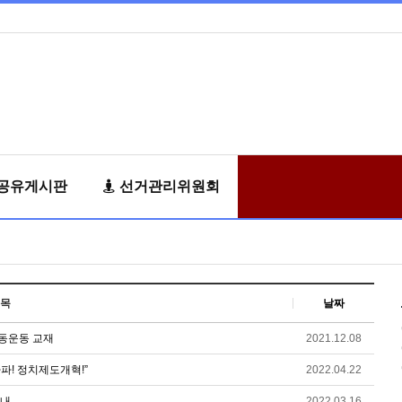
공유게시판
선거관리위원회
목
날짜
동운동 교재
2021.12.08
파! 정치제도개혁!”
2022.04.22
안내
2022.03.16