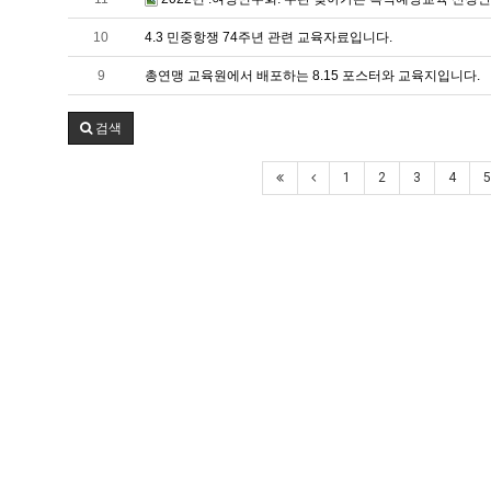
10
4.3 민중항쟁 74주년 관련 교육자료입니다.
9
총연맹 교육원에서 배포하는 8.15 포스터와 교육지입니다.
검색
1
2
3
4
5