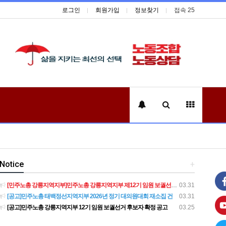
로그인
회원가입
정보찾기
접속 25
Notice
+
[민주노총 강릉지역지부]민주노총 강릉지역지부 제12기 임원 보궐선거결과 공고
03.31
[공고]민주노총 태백정선지역지부 2026년 정기 대의원대회 재소집 건
03.31
[공고]민주노총 강릉지역지부 12기 임원 보궐선거 후보자 확정 공고
03.25