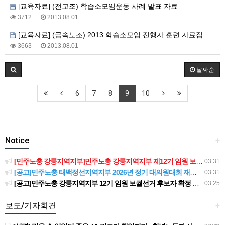
[교육자료] (전교조) 학습소모임운동 사례 발표 자료
3712
2013.08.01
[교육자료] (금속노조) 2013 학습소모임 진행자 훈련 자료집
3663
2013.08.01
날짜순
6
7
8
9
10
Notice
+
[민주노총 강릉지역지부]민주노총 강릉지역지부 제12기 임원 보궐선거결과 공고
03.31
[공고]민주노총 태백정선지역지부 2026년 정기 대의원대회 재소집 건
03.31
[공고]민주노총 강릉지역지부 12기 임원 보궐선거 후보자 확정 공고
03.25
보도/기자회견
+