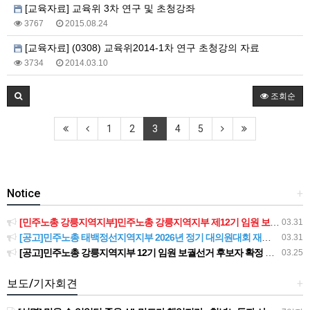
[교육자료] 교육위 3차 연구 및 초청강좌
3767
2015.08.24
[교육자료] (0308) 교육위2014-1차 연구 초청강의 자료
3734
2014.03.10
조회순
1
2
3
4
5
Notice
+
[민주노총 강릉지역지부]민주노총 강릉지역지부 제12기 임원 보궐선거결과 공고
03.31
[공고]민주노총 태백정선지역지부 2026년 정기 대의원대회 재소집 건
03.31
[공고]민주노총 강릉지역지부 12기 임원 보궐선거 후보자 확정 공고
03.25
보도/기자회견
+