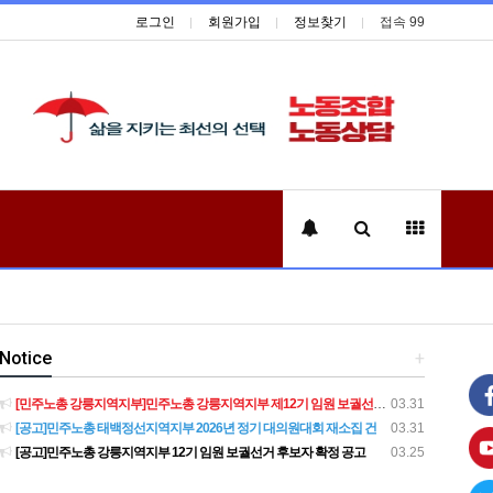
로그인
회원가입
정보찾기
접속 99
Notice
+
[민주노총 강릉지역지부]민주노총 강릉지역지부 제12기 임원 보궐선거결과 공고
03.31
[공고]민주노총 태백정선지역지부 2026년 정기 대의원대회 재소집 건
03.31
[공고]민주노총 강릉지역지부 12기 임원 보궐선거 후보자 확정 공고
03.25