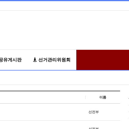
공유게시판
선거관리위원회
이름
선전부
선전부