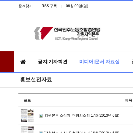
즐겨찾기
RSS 구독
08월 09일(일)
공지|기자회견
미디어|문서 자료실
홍보선전자료
포토
제목
[강원본부 소식지] 현장의소리 17호(2013년 6월)
[강원본부 소식지] 현장의소리 16호(2013년 5월)