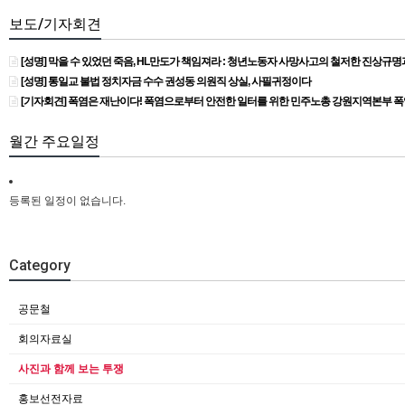
보도/기자회견
[성명] 막을 수 있었던 죽음, HL만도가 책임져라 : 청년노동자 사망사고의 철저한 진상규
[성명] 통일교 불법 정치자금 수수 권성동 의원직 상실, 사필귀정이다
[기자회견] 폭염은 재난이다! 폭염으로부터 안전한 일터를 위한 민주노총 강원지역본부 
월간 주요일정
등록된 일정이 없습니다.
Category
공문철
회의자료실
사진과 함께 보는 투쟁
홍보선전자료