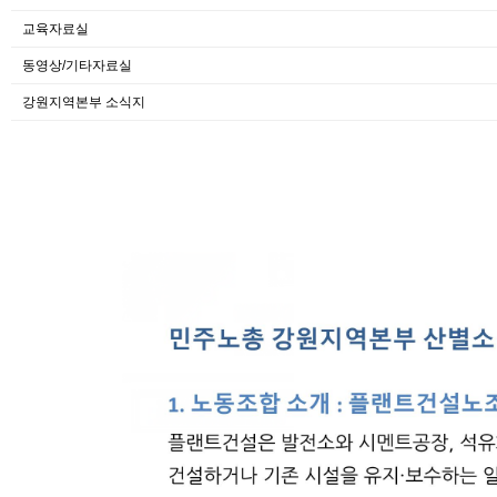
교육자료실
동영상/기타자료실
강원지역본부 소식지