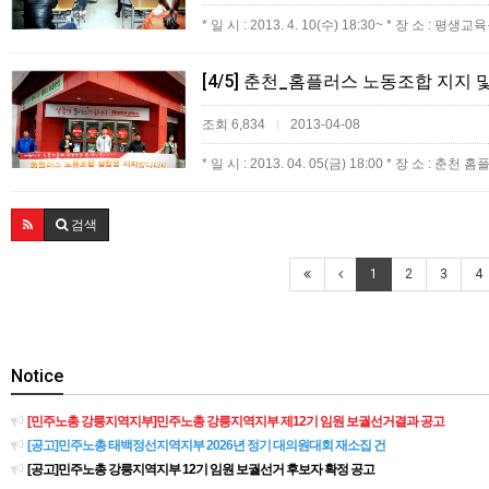
* 일 시 : 2013. 4. 10(수) 18:30~ * 장 소
[4/5] 춘천_홈플러스 노동조합 지지 
조회 6,834
2013-04-08
|
* 일 시 : 2013. 04. 05(금) 18:00 * 장 소 : 
검색
1
2
3
4
Notice
[민주노총 강릉지역지부]민주노총 강릉지역지부 제12기 임원 보궐선거결과 공고
[공고]민주노총 태백정선지역지부 2026년 정기 대의원대회 재소집 건
[공고]민주노총 강릉지역지부 12기 임원 보궐선거 후보자 확정 공고