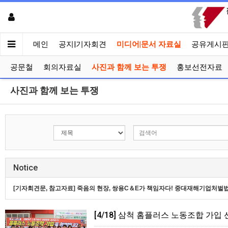
메인
공지|기자회견
미디어|문서 자료실
공유게시
공문철
회의자료실
사진과 함께 보는 투쟁
홍보선전자료
사진과 함께 보는 투쟁
Notice
[기자회견문, 참고자료] 죽음의 현장, 쌍용C＆E가 책임자다! 중대재해기업처벌
[4/18] 삼척 홈플러스 노동조합 가입