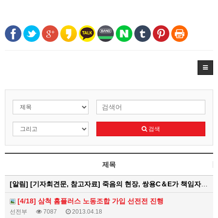
검색
제목
[알림]
[기자회견문, 참고자료] 죽음의 현장, 쌍용C＆E가 책임자다! 중대재해기업처벌법으로 처벌하고 특별근로감독 즉…
[4/18] 삼척 홈플러스 노동조합 가입 선전전 진행
선전부
7087
2013.04.18