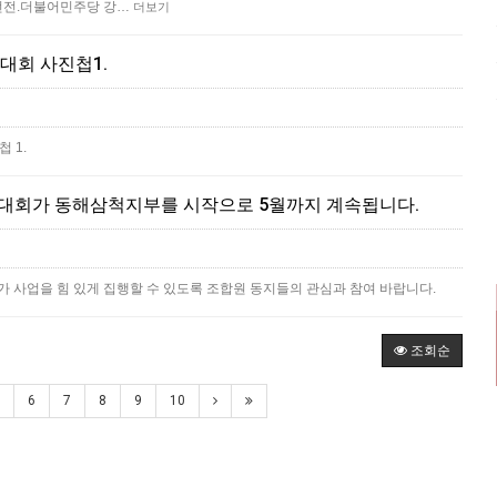
선전전.더불어민주당 강…
더보기
대회 사진첩1.
 1.
원대회가 동해삼척지부를 시작으로 5월까지 계속됩니다.
가 사업을 힘 있게 집행할 수 있도록 조합원 동지들의 관심과 참여 바랍니다.
조회순
6
7
8
9
10