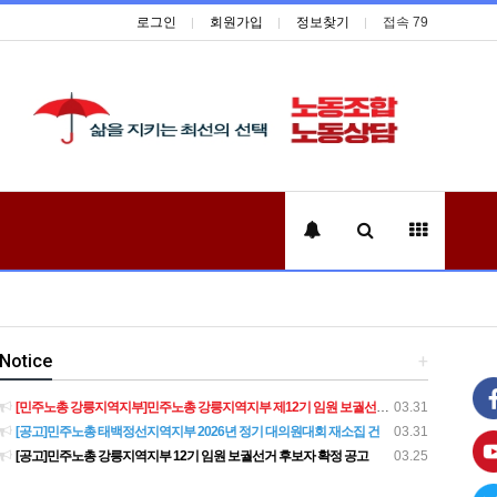
로그인
회원가입
정보찾기
접속 79
Notice
+
[민주노총 강릉지역지부]민주노총 강릉지역지부 제12기 임원 보궐선거결과 공고
03.31
[공고]민주노총 태백정선지역지부 2026년 정기 대의원대회 재소집 건
03.31
[공고]민주노총 강릉지역지부 12기 임원 보궐선거 후보자 확정 공고
03.25