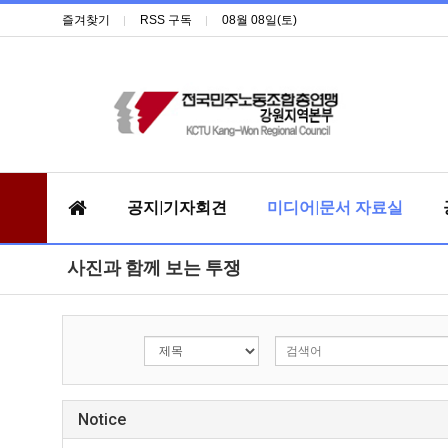
즐겨찾기
RSS 구독
08월 08일(토)
공지|기자회견
미디어|문서 자료실
사진과 함께 보는 투쟁
Notice