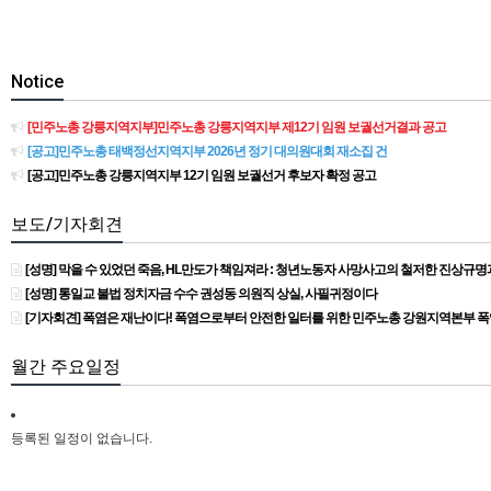
Notice
[민주노총 강릉지역지부]민주노총 강릉지역지부 제12기 임원 보궐선거결과 공고
[공고]민주노총 태백정선지역지부 2026년 정기 대의원대회 재소집 건
[공고]민주노총 강릉지역지부 12기 임원 보궐선거 후보자 확정 공고
보도/기자회견
[성명] 막을 수 있었던 죽음, HL만도가 책임져라 : 청년노동자 사망사고의 철저한 진상규
[성명] 통일교 불법 정치자금 수수 권성동 의원직 상실, 사필귀정이다
[기자회견] 폭염은 재난이다! 폭염으로부터 안전한 일터를 위한 민주노총 강원지역본부 
월간 주요일정
등록된 일정이 없습니다.