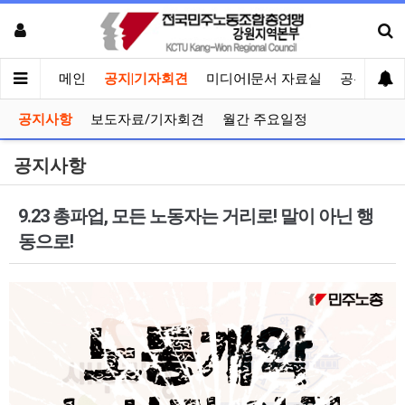
메인
공지|기자회견
미디어|문서 자료실
공유게시
공지사항
보도자료/기자회견
월간 주요일정
공지사항
9.23 총파업, 모든 노동자는 거리로! 말이 아닌 행
동으로!