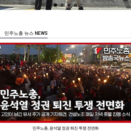
민주노총 뉴스 NEWS
민주노총, 윤석열 정권 퇴진 투쟁 전면화