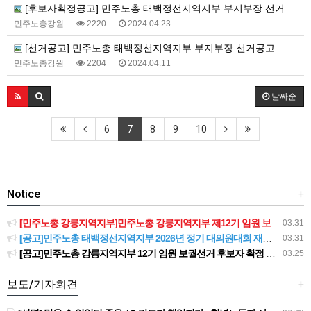
[후보자확정공고] 민주노총 태백정선지역지부 부지부장 선거
민주노총강원
2220
2024.04.23
[선거공고] 민주노총 태백정선지역지부 부지부장 선거공고
민주노총강원
2204
2024.04.11
날짜순
6
7
8
9
10
Notice
+
[민주노총 강릉지역지부]민주노총 강릉지역지부 제12기 임원 보궐선거결과 공고
03.31
[공고]민주노총 태백정선지역지부 2026년 정기 대의원대회 재소집 건
03.31
[공고]민주노총 강릉지역지부 12기 임원 보궐선거 후보자 확정 공고
03.25
보도/기자회견
+