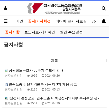
메인
공지|기자회견
미디어|문서 자료실
공유게시
공지사항
보도자료/기자회견
월간 주요일정
공지사항
제목
성완희노동열사 36주기 추모식 안내
민주노총강원
1916
2024.06.26
민주노총 강원지역본부 사무처 3차 채용 공고
민주노총강원
2115
2024.05.13
[당선자 결정공고] 민주노총 태백정선지역지부 부지부장 선거
민주노총강원
2501
2024.04.29