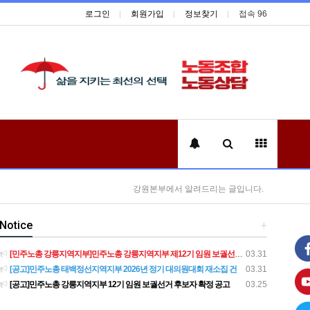
로그인
회원가입
정보찾기
접속 96
강원본부에서 알려드리는 글입니다.
Notice
+
[민주노총 강릉지역지부]민주노총 강릉지역지부 제12기 임원 보궐선거결과 공고
03.31
[공고]민주노총 태백정선지역지부 2026년 정기 대의원대회 재소집 건
03.31
[공고]민주노총 강릉지역지부 12기 임원 보궐선거 후보자 확정 공고
03.25