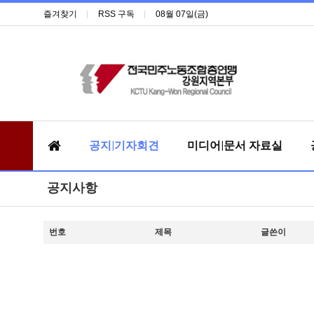
즐겨찾기
RSS 구독
08월 07일(금)
공지|기자회견
미디어|문서 자료실
공지사항
번호
제목
글쓴이