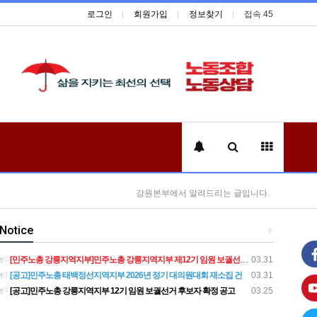
로그인
회원가입
정보찾기
접속 45
강원본부에서 알려드리는 글입니다.
Notice
+
[민주노총 강릉지역지부]민주노총 강릉지역지부 제12기 임원 보궐선거결과 공고
03.31
[공고]민주노총 태백정선지역지부 2026년 정기 대의원대회 재소집 건
03.31
[공고]민주노총 강릉지역지부 12기 임원 보궐선거 후보자 확정 공고
03.25