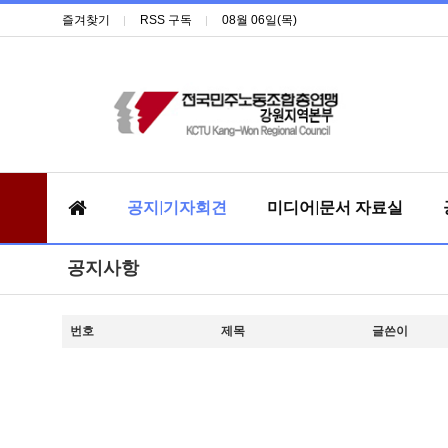
즐겨찾기
RSS 구독
08월 06일(목)
공지|기자회견
미디어|문서 자료실
공지사항
번호
제목
글쓴이