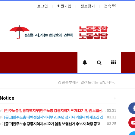
로그인
회원가입
정보찾기
접속 59
강원본부에서 알려드리는 글입니다.
Notice
+
[민주노총 강릉지역지부]민주노총 강릉지역지부 제12기 임원 보궐선거결과 공고
03.31
[공고]민주노총 태백정선지역지부 2026년 정기 대의원대회 재소집 건
03.31
[공고]민주노총 강릉지역지부 12기 임원 보궐선거 후보자 확정 공고
03.25