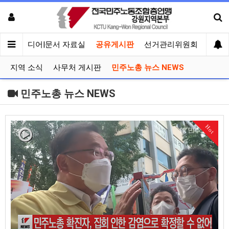
회견
미디어|문서 자료실
공유게시판
선거관리위원회
지역 소식
사무처 게시판
민주노총 뉴스 NEWS
민주노총 뉴스 NEWS
Hot