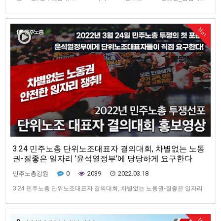
제는 반대가 있었음에도 왜 강행하셨습니까?
Hot
3.24 민주노총 단위노조대표자 결의대회, 차별없는 노동
권-질좋은 일자리 '윤석열정부'에 당당하게 요구한다
0
2039
2022.03.18
민주노총강원
3.24 민주노총 단위노조대표자 결의대회, 차별없는 노동권-질좋은 일자리
'윤석열정부'에 당당하게 요구한다