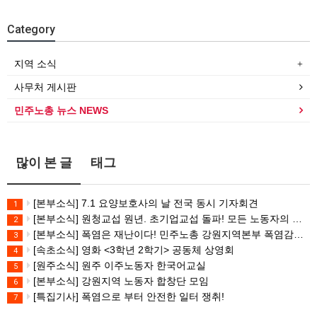
Category
지역 소식
사무처 게시판
민주노총 뉴스 NEWS
많이 본 글
태그
[본부소식] 7.1 요양보호사의 날 전국 동시 기자회견
1
[본부소식] 원청교섭 원년. 초기업교섭 돌파! 모든 노동자의 노동기본권 쟁취! 민주노총 7.15 총파업대회
2
[본부소식] 폭염은 재난이다! 민주노총 강원지역본부 폭염감시단 선포 기자회견
3
[속초소식] 영화 <3학년 2학기> 공동체 상영회
4
[원주소식] 원주 이주노동자 한국어교실
5
[본부소식] 강원지역 노동자 합창단 모임
6
[특집기사] 폭염으로 부터 안전한 일터 쟁취!
7