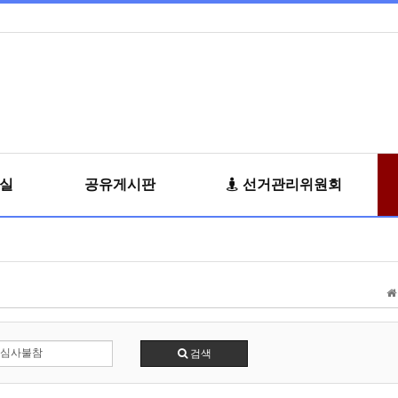
료실
공유게시판
선거관리위원회
검색