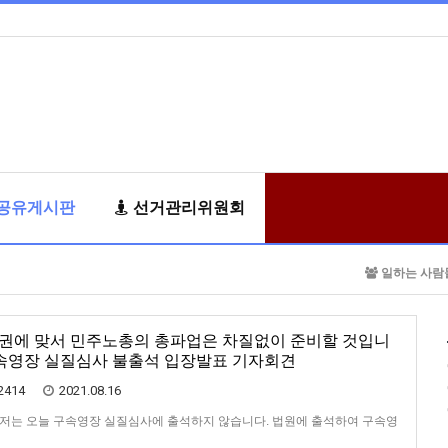
공유게시판
선거관리위원회
일하는 사람
권에 맞서 민주노총의 총파업은 차질없이 준비할 것입니
구속영장 실질심사 불출석 입장발표 기자회견
2414
2021.08.16
저는 오늘 구속영장 실질심사에 출석하지 않습니다. 법원에 출석하여 구속영
것보다, 당장 노동자들이 받는 고통을 해결하는 것이 더욱 절박하다고 판단했