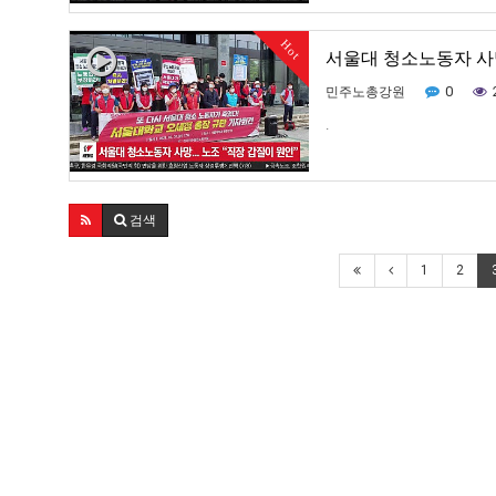
Hot
서울대 청소노동자 사망.
0
민주노총강원
.
검색
1
2