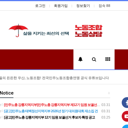
로그인
회원가입
정보찾기
접속 88
들의 든든한 우산, 노동조합! 전국민주노동조합총연맹 공식 유튜브입니다
Notice
+
[민주노총 강릉지역지부]민주노총 강릉지역지부 제12기 임원 보궐선거결과 공고
03.31
[공고]민주노총 태백정선지역지부 2026년 정기 대의원대회 재소집 건
03.31
[공고]민주노총 강릉지역지부 12기 임원 보궐선거 후보자 확정 공고
03.25