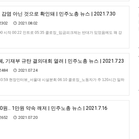
임 전가, 민주주의의 훼손, 노동자 문제의 외면을 방관할 수 없기 때문입니다.
에 굴복하지 않을 것입니다…
염 아닌 것으로 확인돼 | 민주노총 뉴스 | 2021.7.30
2302
2021.08.02
:00 시작 00:22 인트로 05:35 클로징_임금피크제는 반대가 있었음에도 왜 강
기재부 규탄 결의대회 열려 | 민주노총 뉴스 | 2021.7.23
2484
2021.07.24
시작 03:59 현장인터뷰_서울대 시설분회 06:10 클로징_노동자가 주 120시간 일하
원... 1만원 약속 깨져 | 민주노총 뉴스 | 2021.7.16
2652
2021.07.20