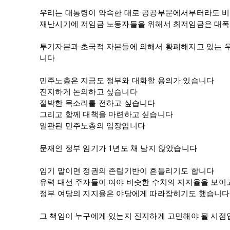
우리는 대통령이 약속한 대로 공공부문에서부터라도 비
재난시기에 저임금 노동자들을 위해서 최저임금은 대폭
투기자본과 초국적 자본들에 의해서 황폐해지고 있는 
니다

민주노총은 지금도 정부와 대화할 용의가 있습니다

진지하게 논의하고 싶습니다

절박한 목소리를 전하고 싶습니다

그리고 함께 대책을 마련하고 싶습니다

일관된 민주노총의 입장입니다

문재인 정부 임기가 1년도 채 남지 않았습니다

임기 말이면 정권의 존립기반이 흔들리기도 합니다

유력 대선 주자들이 여야 비슷한 수치의 지지율을 보이고
정부 여당의 지지율은 야당에게 따라잡히기도 했습니다

그 책임이 누구에게 있는지 진지하게 고민해야 될 시점