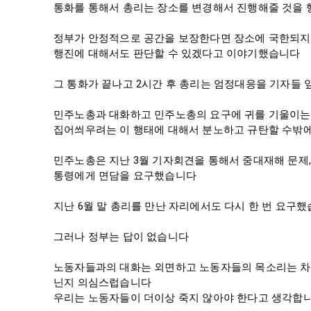
통화를 통해서 총리는 장소를 변경해서 진행해줄 것을 
정부가 안정적으로 공간을 보장한다면 장소에 국한되지
행진에 대해서도 판단할 수 있겠다고 이야기했습니다

그 통화가 끝나고 2시간 후 총리는 엄정대응을 기자들 
민주노총과 대화하고 민주노총의 요구에 귀를 기울이는 
집어씌우려는 이 행태에 대해서 분노하고 규탄할 수밖에
민주노총은 지난 3월 기자회견을 통해서 중대재해 문제,
통령에게 면담을 요구했습니다

지난 6월 말 총리를 만난 자리에서도 다시 한 번 요구했
그러나 정부는 답이 없습니다

노동자들과의 대화는 외면하고 노동자들의 목소리는 차
닌지 의심스럽습니다

우리는 노동자들이 더이상 죽지 않아야 한다고 생각합니