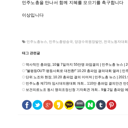
민주노총을 만나서 함께 지혜를 모으기를 촉구합니다

이상입니다
민주노총뉴스
,
민주노총방송국
,
양경수위원장발언
,
전국노동자대회
태그 관련글
역사적인 총파업, 10월 7일까지 55만명 파업결의 | 민주노총 뉴스 | 202
"불평등OUT! 평등사회로 대전환!" 10.20 총파업 결의대회 열려 | 민주노총
단위 노조와 현장, 10.20 총파업 결의 이어져 | 민주노총 뉴스 | 2021.9
민주노총 제73차 임시대의원대회 개최... 110만 총파업 결의안건 만장일치
보건의료노조 동시 쟁의조정신청 기자회견 개최... 9월 2일 총파업 예고 |