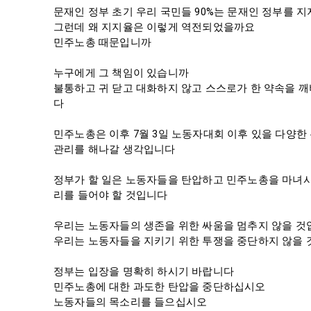
문재인 정부 초기 우리 국민들 90%는 문재인 정부를 지
그런데 왜 지지율은 이렇게 역전되었을까요

민주노총 때문입니까

누구에게 그 책임이 있습니까

불통하고 귀 닫고 대화하지 않고 스스로가 한 약속을 
다

민주노총은 이후 7월 3일 노동자대회 이후 있을 다양한
관리를 해나갈 생각입니다

정부가 할 일은 노동자들을 탄압하고 민주노총을 마녀
리를 들어야 할 것입니다

우리는 노동자들의 생존을 위한 싸움을 멈추지 않을 것
우리는 노동자들을 지키기 위한 투쟁을 중단하지 않을 
정부는 입장을 명확히 하시기 바랍니다

민주노총에 대한 과도한 탄압을 중단하십시오

노동자들의 목소리를 들으십시오
