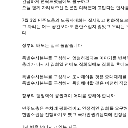
긴급하게 연락드렸음에도 불구하고

오늘 함께 자리해주신 언론인 여러분께 고맙다는 인사를
7월 3일 민주노총의 노동자대회는 질서있고 평화적으로
그 자리는 어느 공간보다도 혼란스럽지 않았고 우리는 
다

정부의 태도는 실로 놀랍습니다

특별수사본부를 구성해서 엄벌하겠다는 이야기를 반복적
총리가 나서서 집회일 전에도 집회일에도 집회일 후에도
특별수사본부를 구성해서 조사해야될 것은 중대재해를 
특별수사본부를 구성해서 확인해야할 것은 여전히 직접
정부의 행정력이 공권력이 어디를 향해야 합니까

민주노총은 수차례 평화적이고 안정적인 집회를 요구해
헌법소원을 진행하기도 했고 국가인권위원회에 진정을 
1년 반을 넘어서고 있는 지금
