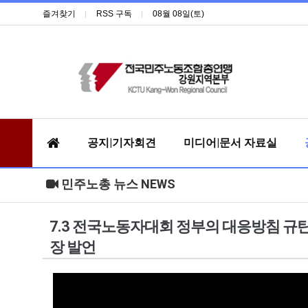
즐겨찾기
RSS 구독
08월 08일(토)
공지|기자회견
미디어|문서 자료실
민주노총 뉴스 NEWS
7.3 전국노동자대회 정부의 대응방침 규
장 발언