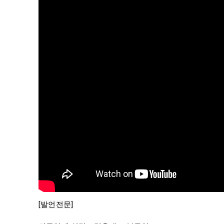
[발언전문]