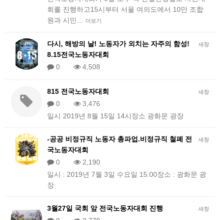
회를 진행하고15시부터 서울 여의도에서 10만 조합
원과 시민…
더보기
다시, 해방의 날! 노동자가 외치는 자주의 함성!
새창
8.15전국노동자대회
0
4,508
815 전국노동자대회
새창
0
3,476
일시 2019년 8월 15일 14시장소 광화문 광장
-공공 비정규직 노동자 총파업.비정규직 철폐 전
새창
국노동자대회
0
2,190
일시 : 2019년 7월 3일 수요일 15:00장소 : 광화문 광
장
3월27일 국회 앞 전국노동자대회 진행
새창