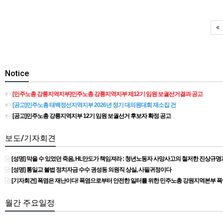
Notice
[민주노총 강릉지역지부]민주노총 강릉지역지부 제12기 임원 보궐선거결과 공고
[공고]민주노총 태백정선지역지부 2026년 정기 대의원대회 재소집 건
[공고]민주노총 강릉지역지부 12기 임원 보궐선거 후보자 확정 공고
보도/기자회견
[성명] 막을 수 있었던 죽음, HL만도가 책임져라 : 청년노동자 사망사고의 철저한 진상규
[성명] 통일교 불법 정치자금 수수 권성동 의원직 상실, 사필귀정이다
[기자회견] 폭염은 재난이다! 폭염으로부터 안전한 일터를 위한 민주노총 강원지역본부 
월간 주요일정