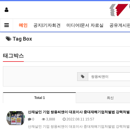
메인
공지|기자회견
미디어|문서 자료실
공유게시
Tag Box
태그박스
Total 1
최신
산재살인 기업 쌍용씨앤이 대표이사 중대재해기업처벌법 강력처벌 
0
3,888
2022.08.11 15:57
산재살인 기업 쌍용씨앤이 대표이사 중대재해기업처벌법 강력처벌