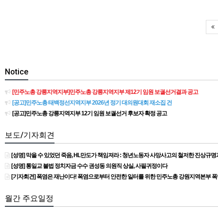
Notice
[민주노총 강릉지역지부]민주노총 강릉지역지부 제12기 임원 보궐선거결과 공고
[공고]민주노총 태백정선지역지부 2026년 정기 대의원대회 재소집 건
[공고]민주노총 강릉지역지부 12기 임원 보궐선거 후보자 확정 공고
보도/기자회견
[성명] 막을 수 있었던 죽음, HL만도가 책임져라 : 청년노동자 사망사고의 철저한 진상규
[성명] 통일교 불법 정치자금 수수 권성동 의원직 상실, 사필귀정이다
[기자회견] 폭염은 재난이다! 폭염으로부터 안전한 일터를 위한 민주노총 강원지역본부 
월간 주요일정