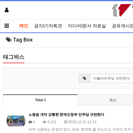
메인
공지|기자회견
미디어|문서 자료실
공유게시
Tag Box
태그박스
Total 1
최신
노동법 개악 강행한 문재인정부 민주당 규탄한다
0
4,151
2020.12.10 12:13
자주 사용하는 문장이 있다. 바로 ‘호박에 줄 긋는다고 수박이 되지