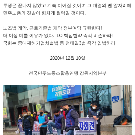
투쟁은 끝나지 않았고 계속 이어질 것이며 그 대열의 맨 앞자리에
민주노총의 깃발이 힘차게 펄럭일 것이다.
노조법 개악, 근로기준법 개악 정부여당 규탄한다!
더 이상 미룰 이유가 없다. ILO 핵심협약 즉각 비준하라!
국회는 중대재해기업처벌법 등 전태일3법 즉각 입법하라!
2020년 12월 10일
전국민주노동조합총연맹 강원지역본부