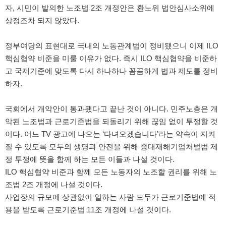
자, 시민이 발의한 노조법 2조 개정안은 환노위 법안심사소위에
상정조차 되지 않았다.
정부여당의 표현대로 국내의 노동관계법이 정비됐으니 이제 ILO
핵심협약 비준을 미룰 이유가 없다. 즉시 ILO 핵심협약을 비준하
고 국제기준에 맞도록 다시 하나하나 꼼꼼하게 법과 제도를 정비
하자.
국회에서 개악안이 통과됐다고 끝난 것이 아니다. 민주노총은 개
악된 노조법과 근로기준법을 되돌리기 위해 끊임 없이 투쟁할 것
이다. 어느 TV 광고에 나오는 ‘다녀오겠습니다’라는 약속이 지켜
질 수 있도록 모두의 생명과 안전을 위해 중대재해기업처벌법 제
정 투쟁에 뜻을 함께 하는 모든 이들과 나설 것이다.
ILO 핵심협약 비준과 함께 모든 노동자의 노조할 권리를 위해 노
조법 2조 개정에 나설 것이다.
사업장의 규모에 상관없이 일하는 사람 모두가 근로기준법에 적
용을 받도록 근로기준법 11조 개정에 나설 것이다.