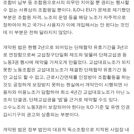
조합비 납부 등 조합원으로서의 의무만 지어질 뿐 권리는 행사할
수 없는 서류상의 조합원일 뿐이다. ILO나 EU가 문제로 제기했던
부분은 조합원 자격, 노조의 운영 등을 해당 노조가 자주적으로
정하여야 하고 국가나 사용자가 이에 개입해서는 안 된다는 것인
데 이 부분은 전혀 달라지지 않았다.
개악된 법은 현행 2년으로 되어있는 단체협약 유효기간을 3년으
로 연장함으로써 교섭창구단일화 제도와 맞물려 단체교섭권 등
노동3권 행사에 제약을 가져오게 만들었다. 교섭대표노조가 되지
못한 노동조합은 교섭대표노조가 체결한 단체협약 유효기간 동
안 교섭도 할 수 없고, 근로시간면제를 인정받아 조합활동을 하는
것도 공정하게 보장받지 못하는 현실에서 개악안이 시행되면 사
용자와 어용노조가 담합하여 최소 4년간 교섭대표노조가 아닌 노
조의 단결권, 단체교섭권을 ‘법’을 근거로 제약할 수도 있다.
소수노조의 노동3권이 보장되어야 한다는 ILO 기준 및 유엔 인권
감시기구의 권고와 상충되는 부분이다.
개악된 법은 정부 법안의 대표적 독소조항으로 지적된 사업장 내