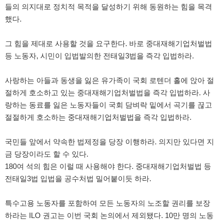
들의 의지대로 정치적 목적을 달성하기 위해 동원하는 힘을 목격
했다.
그 힘을 제대로 사용할 것을 요구한다. 바로 중대재해기업처벌법
등 노동자, 시민이 입법발의한 전태일3법을 즉각 입법하라.
사랑하는 아들과 동생을 잃은 유가족이 국회 로텐더 홀에 앉아 절
절하게 호소하고 있는 중대재해기업처벌법을 즉각 입법하라. 사
랑하는 동료를 잃은 노동자들이 국회 담벼락 밑에서 곡기를 끊고
절절하게 호소하는 중대재해기업처벌법을 즉각 입법하라.
국민들 앞에서 약속한 법제정을 당장 이행하라. 의지만 있다면 지
금 당장이라도 할 수 있다.
180여 석의 힘은 이럴 때 사용해야 한다. 중대재해기업처벌법 등
전태일3법 입법을 공수처법 밀어붙이듯 하라.
특수고용 노동자를 포함하여 모든 노동자의 노조할 권리를 보장
하라는 ILO 권고는 이번 국회 논의에서 제외됐다. 10만 명의 노동