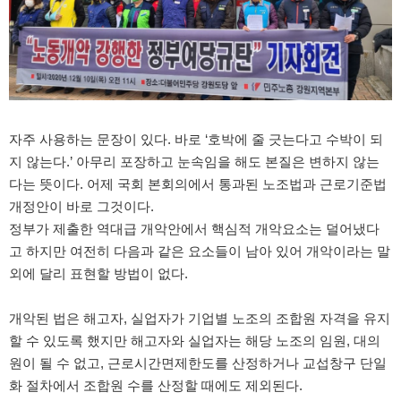
자주 사용하는 문장이 있다. 바로 ‘호박에 줄 긋는다고 수박이 되
지 않는다.’ 아무리 포장하고 눈속임을 해도 본질은 변하지 않는
다는 뜻이다. 어제 국회 본회의에서 통과된 노조법과 근로기준법
개정안이 바로 그것이다.
정부가 제출한 역대급 개악안에서 핵심적 개악요소는 덜어냈다
고 하지만 여전히 다음과 같은 요소들이 남아 있어 개악이라는 말
외에 달리 표현할 방법이 없다.
개악된 법은 해고자, 실업자가 기업별 노조의 조합원 자격을 유지
할 수 있도록 했지만 해고자와 실업자는 해당 노조의 임원, 대의
원이 될 수 없고, 근로시간면제한도를 산정하거나 교섭창구 단일
화 절차에서 조합원 수를 산정할 때에도 제외된다.