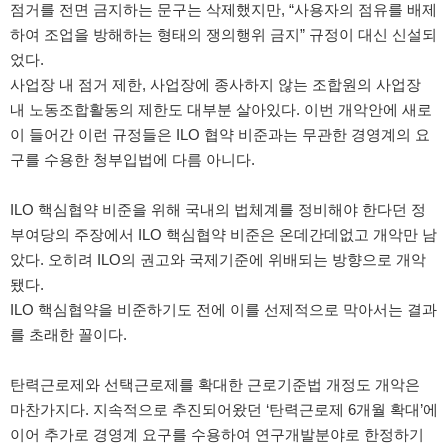
점거를 전면 금지하는 문구는 삭제했지만, “사용자의 점유를 배제
하여 조업을 방해하는 형태의 쟁의행위 금지” 규정이 대신 신설되
었다.
사업장 내 점거 제한, 사업장에 종사하지 않는 조합원의 사업장
내 노동조합활동의 제한도 대부분 살아있다. 이번 개악안에 새로
이 들어간 이런 규정들은 ILO 협약 비준과는 무관한 경영계의 요
구를 수용한 청부입법에 다름 아니다.
ILO 핵심협약 비준을 위해 국내의 법체계를 정비해야 한다던 정
부여당의 주장에서 ILO 핵심협약 비준은 온데간데없고 개악만 남
았다. 오히려 ILO의 권고와 국제기준에 위배되는 방향으로 개악
됐다.
ILO 핵심협약을 비준하기도 전에 이를 선제적으로 막아서는 결과
를 초래한 꼴이다.
탄력근로제와 선택근로제를 확대한 근로기준법 개정도 개악은
마찬가지다. 지속적으로 추진되어왔던 ‘탄력근로제 6개월 확대’에
이어 추가로 경영계 요구를 수용하여 연구개발분야로 한정하기