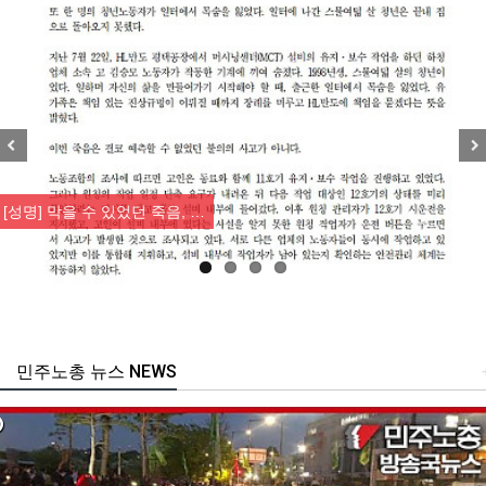
Previous
Nex
[성명] 막을 수 있었던 죽음, …
민주노총 뉴스 NEWS